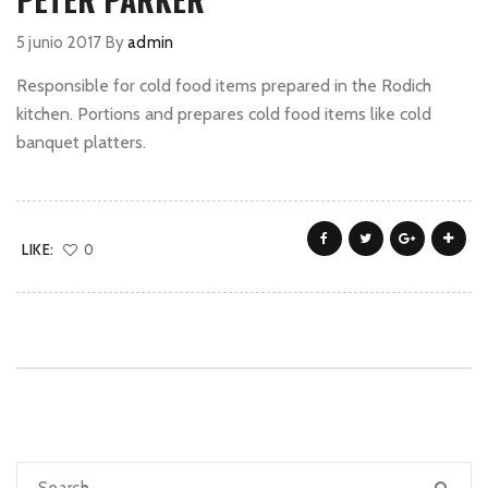
5 junio 2017
By
admin
Responsible for cold food items prepared in the Rodich
kitchen. Portions and prepares cold food items like cold
banquet platters.
LIKE:
0