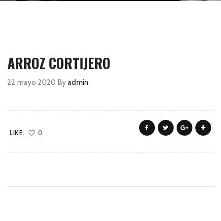
ARROZ CORTIJERO
22 mayo 2020
By
admin
LIKE:
0