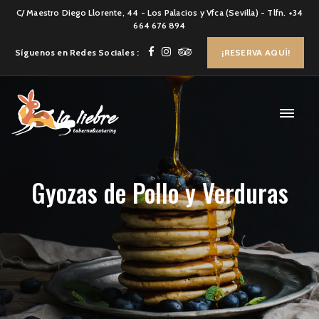
C/ Maestro Diego Llorente, 44 - Los Palacios y Vfca (Sevilla) - Tlfn. +34
664 676 894
Síguenos en Redes Sociales :
¡RESERVA AQUÍ!
Gyozas de Pollo y Verduras