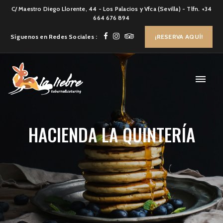
C/ Maestro Diego Llorente, 44 - Los Palacios y Vfca (Sevilla) - Tlfn. +34
664 676 894
Síguenos en Redes Sociales :
¡RESERVA AQUÍ!
HACIENDA LA QUINTERÍA