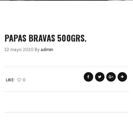
PAPAS BRAVAS 500GRS.
22 mayo 2020
By
admin
LIKE:
0