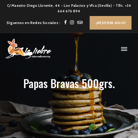
C/ Maestro Diego Llorente, 44 - Los Palacios y Vfca (Sevilla) - Tlfn. +34
664 676 894
Síguenos en Redes Sociales :
¡RESERVA AQUÍ!
Papas Bravas 500grs.