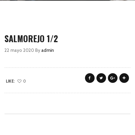
SALMOREJO 1/2
22 mayo 2020
By
admin
LIKE:
0