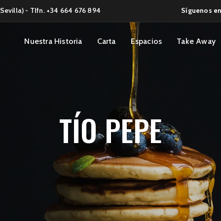
Sevilla) - Tlfn. +34 664 676 894
Síguenos en
Nuestra Historia
Carta
Espacios
Take Away
TÍO PEPE