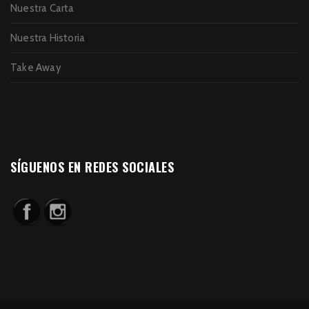
Nuestra Carta
Nuestra Historia
Take Away
SÍGUENOS EN REDES SOCIALES