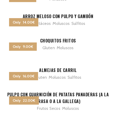
ARROZ MELOSO CON PULPO Y GAMBÓN
Only 14.00€
Crustáceos
Moluscos
Sulfitos
CHOQUITOS FRITOS
Only 9.00€
Gluten
Moluscos
ALMEJAS DE CARRIL
Only 16.00€
Gluten
Moluscos
Sulfitos
PULPO CON GUARNICIÓN DE PATATAS PANADERAS (A LA
Only 22.00€
BRASA O A LA GALLEGA)
Frutos Secos
Moluscos