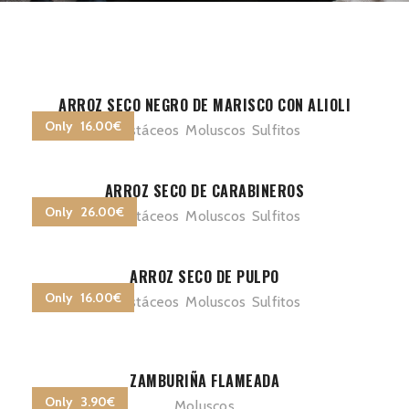
ARROZ SECO NEGRO DE MARISCO CON ALIOLI
Only 16.00€
Crustáceos
Moluscos
Sulfitos
ARROZ SECO DE CARABINEROS
Only 26.00€
Crustáceos
Moluscos
Sulfitos
ARROZ SECO DE PULPO
Only 16.00€
Crustáceos
Moluscos
Sulfitos
ZAMBURIÑA FLAMEADA
Only 3.90€
Moluscos