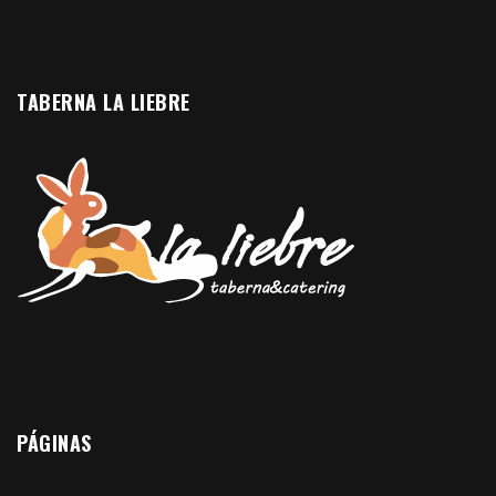
TABERNA LA LIEBRE
PÁGINAS