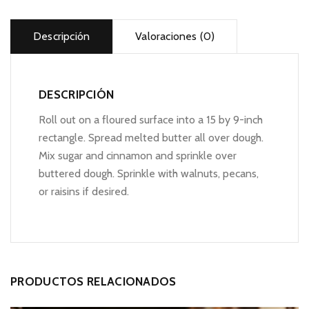
Descripción
Valoraciones (0)
DESCRIPCIÓN
Roll out on a floured surface into a 15 by 9-inch
rectangle. Spread melted butter all over dough.
Mix sugar and cinnamon and sprinkle over
buttered dough. Sprinkle with walnuts, pecans,
or raisins if desired.
PRODUCTOS RELACIONADOS